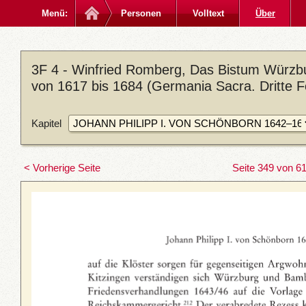
Menü:
Personen
Volltext
Über
3F 4 - Winfried Romberg, Das Bistum Würzbu
von 1617 bis 1684 (Germania Sacra. Dritte F
Kapitel
< Vorherige Seite
Seite 349 von 6