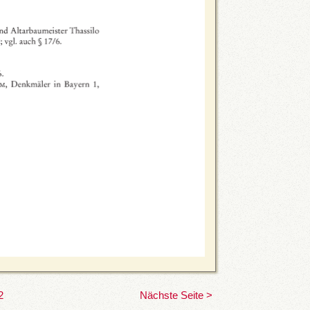
2
Nächste Seite >