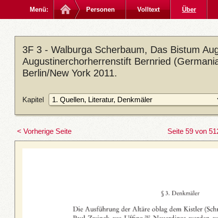
Menü:
Personen
Volltext
Über
3F 3 - Walburga Scherbaum, Das Bistum Aug
Augustinerchorherrenstift Bernried (Germania
Berlin/New York 2011.
Kapitel
< Vorherige Seite
Seite 59 von 51