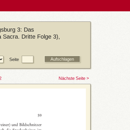
sburg 3: Das
 Sacra. Dritte Folge 3),
Seite
2
Nächste Seite >