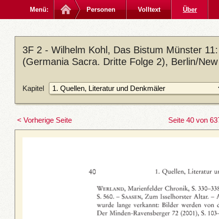
Menü:
Personen
Volltext
Über
3F 2 - Wilhelm Kohl, Das Bistum Münster 11: 
(Germania Sacra. Dritte Folge 2), Berlin/New
Kapitel
< Vorherige Seite
Seite 40 von 63