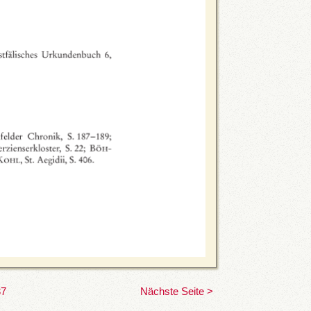
37
Nächste Seite >