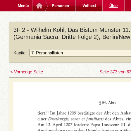
Menü:
Personen
Volltext
Über
3F 2 - Wilhelm Kohl, Das Bistum Münster 11: 
(Germania Sacra. Dritte Folge 2), Berlin/New
Kapitel
< Vorherige Seite
Seite 373 von 6