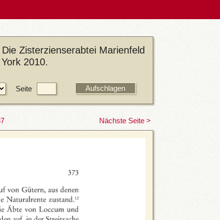
Die Zisterzienserabtei Marienfeld
 York 2010.
Seite
37
Nächste Seite >