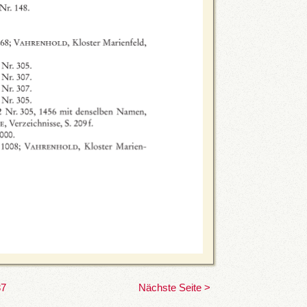
37
Nächste Seite >