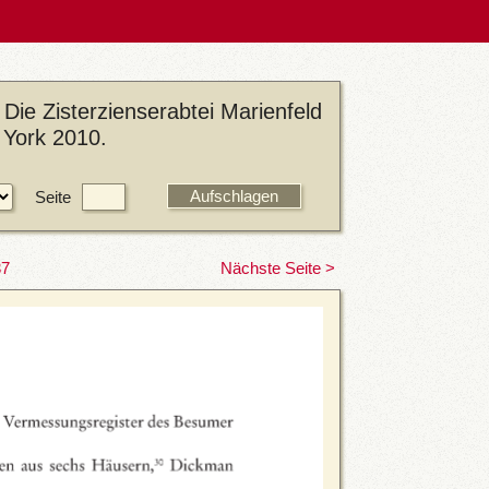
Die Zisterzienserabtei Marienfeld
 York 2010.
Seite
37
Nächste Seite >