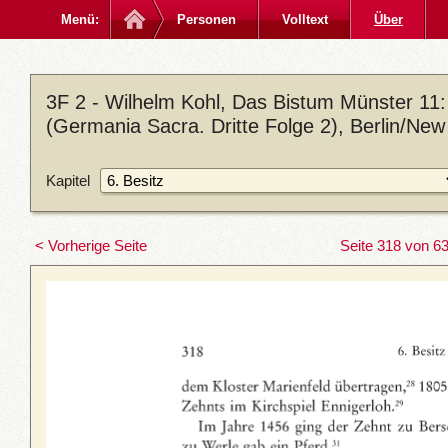
Menü:
Personen
Volltext
Über
3F 2 - Wilhelm Kohl, Das Bistum Münster 11: 
(Germania Sacra. Dritte Folge 2), Berlin/New
Kapitel
< Vorherige Seite
Seite 318 von 6