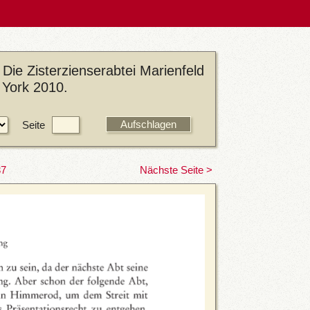
Die Zisterzienserabtei Marienfeld
 York 2010.
Seite
37
Nächste Seite >