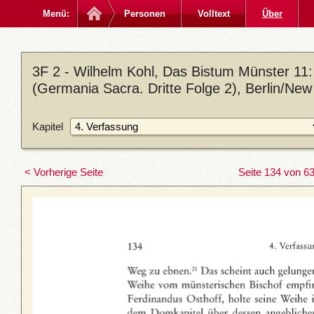
Menü:
Personen
Volltext
Über
3F 2 - Wilhelm Kohl, Das Bistum Münster 11: 
(Germania Sacra. Dritte Folge 2), Berlin/New
Kapitel
< Vorherige Seite
Seite 134 von 6