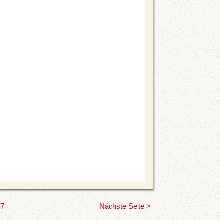
37
Nächste Seite >