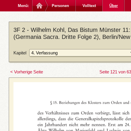
Menü:
Personen
Volltext
Über
3F 2 - Wilhelm Kohl, Das Bistum Münster 11: 
(Germania Sacra. Dritte Folge 2), Berlin/New
Kapitel
< Vorherige Seite
Seite 121 von 6