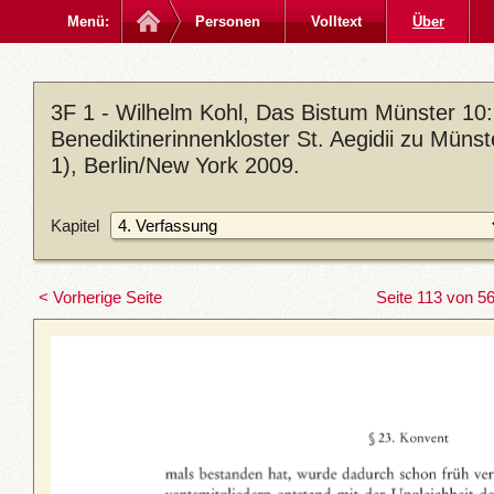
Menü:
Personen
Volltext
Über
3F 1 - Wilhelm Kohl, Das Bistum Münster 10: 
Benediktinerinnenkloster St. Aegidii zu Müns
1), Berlin/New York 2009.
Kapitel
< Vorherige Seite
Seite 113 von 5