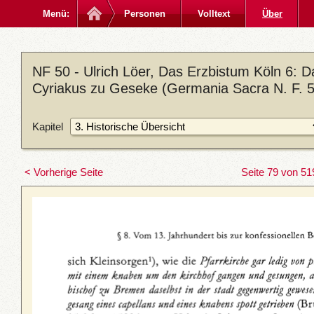
Menü:
Personen
Volltext
Über
NF 50 - Ulrich Löer, Das Erzbistum Köln 6: Da
Cyriakus zu Geseke (Germania Sacra N. F. 5
Kapitel
< Vorherige Seite
Seite 79 von 51