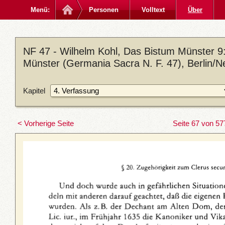
Menü:
Personen
Volltext
Über
NF 47 - Wilhelm Kohl, Das Bistum Münster 9: D
Münster (Germania Sacra N. F. 47), Berlin/N
Kapitel
< Vorherige Seite
Seite 67 von 57