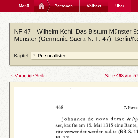
Menü:
Personen
Volltext
Über
NF 47 - Wilhelm Kohl, Das Bistum Münster 9: D
Münster (Germania Sacra N. F. 47), Berlin/N
Kapitel
< Vorherige Seite
Seite 468 von 5