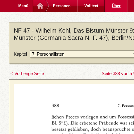
Menü:
Personen
Volltext
Über
NF 47 - Wilhelm Kohl, Das Bistum Münster 9: D
Münster (Germania Sacra N. F. 47), Berlin/N
Kapitel
< Vorherige Seite
Seite 388 von 5