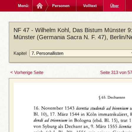
Menü:
Personen
Volltext
Über
NF 47 - Wilhelm Kohl, Das Bistum Münster 9: D
Münster (Germania Sacra N. F. 47), Berlin/N
Kapitel
< Vorherige Seite
Seite 313 von 5