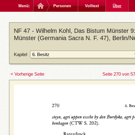
Menü:
Personen
Volltext
Über
NF 47 - Wilhelm Kohl, Das Bistum Münster 9: D
Münster (Germania Sacra N. F. 47), Berlin/N
Kapitel
< Vorherige Seite
Seite 270 von 5