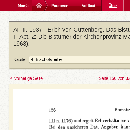
Menü:
Personen
Volltext
Über
AF II, 1937 - Erich von Guttenberg, Das Bi
F. Abt. 2: Die Bistümer der Kirchenprovinz Ma
1963).
Kapitel
< Vorherige Seite
Seite 156 von 3