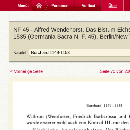
Menü:
Personen
Volltext
Über
NF 45 - Alfred Wendehorst, Das Bistum Eichst
1535 (Germania Sacra N. F. 45), Berlin/New 
Kapitel
< Vorherige Seite
Seite 79 von 29