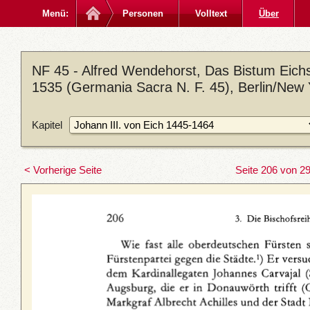
Menü:
Personen
Volltext
Über
NF 45 - Alfred Wendehorst, Das Bistum Eichst
1535 (Germania Sacra N. F. 45), Berlin/New 
Kapitel
< Vorherige Seite
Seite 206 von 2