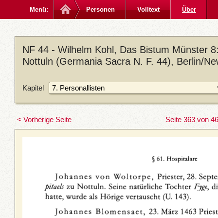
Menü:
Personen
Volltext
Über
NF 44 - Wilhelm Kohl, Das Bistum Münster 8: 
Nottuln (Germania Sacra N. F. 44), Berlin/N
Kapitel
< Vorherige Seite
Seite 363 von 4