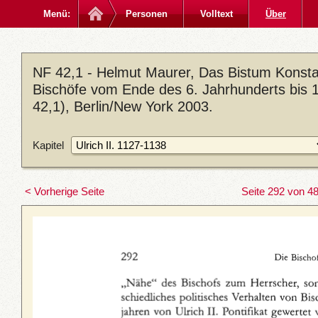
Menü:
Personen
Volltext
Über
NF 42,1 - Helmut Maurer, Das Bistum Konstan
Bischöfe vom Ende des 6. Jahrhunderts bis 
42,1), Berlin/New York 2003.
Kapitel
< Vorherige Seite
Seite 292 von 4