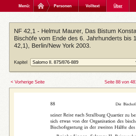
Menü:
Personen
Volltext
Über
NF 42,1 - Helmut Maurer, Das Bistum Konstan
Bischöfe vom Ende des 6. Jahrhunderts bis 
42,1), Berlin/New York 2003.
Kapitel
< Vorherige Seite
Seite 88 von 48