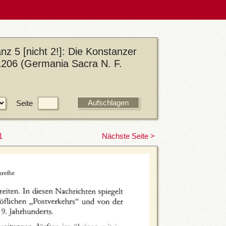
z 5 [nicht 2!]: Die Konstanzer
1206 (Germania Sacra N. F.
Seite
1
Nächste Seite >