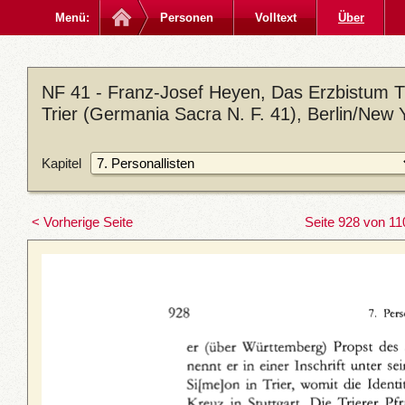
Menü:
Personen
Volltext
Über
NF 41 - Franz-Josef Heyen, Das Erzbistum Tri
Trier (Germania Sacra N. F. 41), Berlin/New 
Kapitel
< Vorherige Seite
Seite 928 von 11