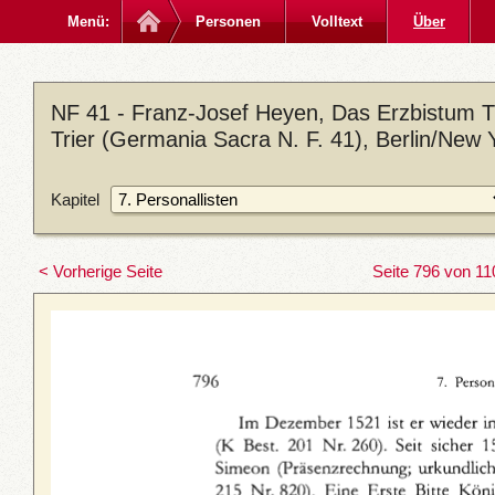
Menü:
Personen
Volltext
Über
NF 41 - Franz-Josef Heyen, Das Erzbistum Tri
Trier (Germania Sacra N. F. 41), Berlin/New 
Kapitel
< Vorherige Seite
Seite 796 von 11