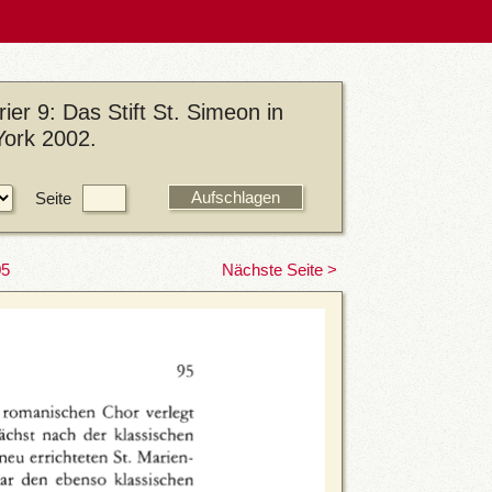
er 9: Das Stift St. Simeon in
York 2002.
Seite
05
Nächste Seite >