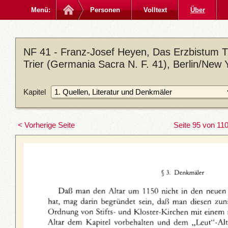
Menü:
Personen
Volltext
Über
NF 41 - Franz-Josef Heyen, Das Erzbistum Tri
Trier (Germania Sacra N. F. 41), Berlin/New 
Kapitel
< Vorherige Seite
Seite 95 von 11