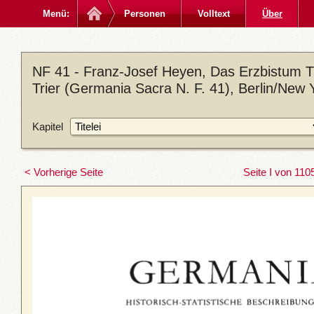
Menü:
Personen
Volltext
Über
NF 41 - Franz-Josef Heyen, Das Erzbistum Tri
Trier (Germania Sacra N. F. 41), Berlin/New 
Kapitel
< Vorherige Seite
Seite I von 110