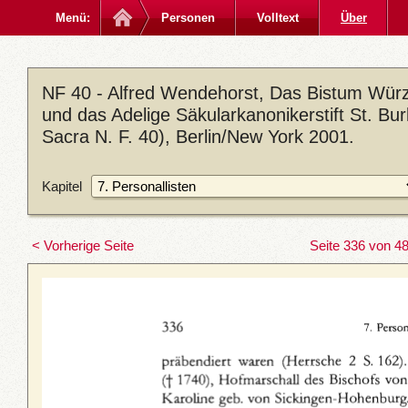
Menü:
Personen
Volltext
Über
NF 40 - Alfred Wendehorst, Das Bistum Würzb
und das Adelige Säkularkanonikerstift St. B
Sacra N. F. 40), Berlin/New York 2001.
Kapitel
< Vorherige Seite
Seite 336 von 4