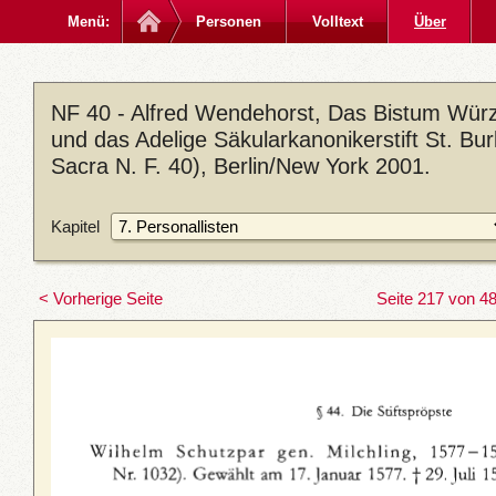
Menü:
Personen
Volltext
Über
NF 40 - Alfred Wendehorst, Das Bistum Würzb
und das Adelige Säkularkanonikerstift St. B
Sacra N. F. 40), Berlin/New York 2001.
Kapitel
< Vorherige Seite
Seite 217 von 4