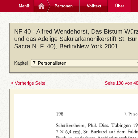
Menü:
Personen
Volltext
Über
NF 40 - Alfred Wendehorst, Das Bistum Würzb
und das Adelige Säkularkanonikerstift St. B
Sacra N. F. 40), Berlin/New York 2001.
Kapitel
< Vorherige Seite
Seite 198 von 4