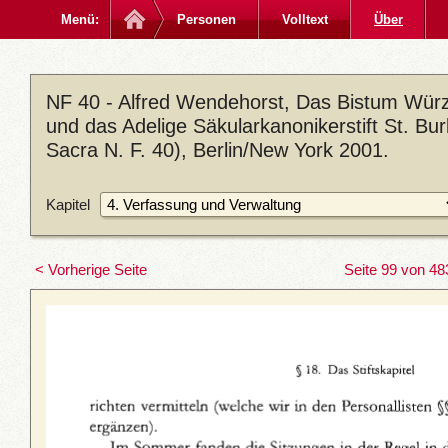
Menü:
Personen
Volltext
Über
NF 40 - Alfred Wendehorst, Das Bistum Würzb
und das Adelige Säkularkanonikerstift St. B
Sacra N. F. 40), Berlin/New York 2001.
Kapitel
< Vorherige Seite
Seite 99 von 48