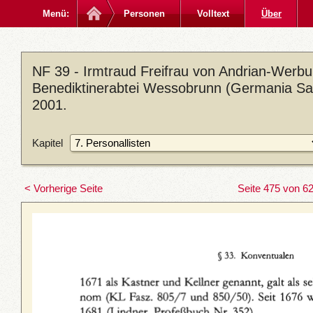
Menü:
Personen
Volltext
Über
NF 39 - Irmtraud Freifrau von Andrian-Werbu
Benediktinerabtei Wessobrunn (Germania Sac
2001.
Kapitel
< Vorherige Seite
Seite 475 von 6