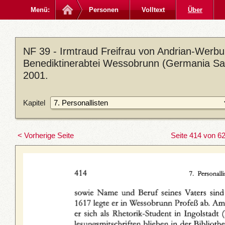
Menü:
Personen
Volltext
Über
NF 39 - Irmtraud Freifrau von Andrian-Werbu
Benediktinerabtei Wessobrunn (Germania Sac
2001.
Kapitel
< Vorherige Seite
Seite 414 von 6