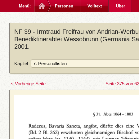
Menü:
Personen
Volltext
Über
NF 39 - Irmtraud Freifrau von Andrian-Werbu
Benediktinerabtei Wessobrunn (Germania Sac
2001.
Kapitel
< Vorherige Seite
Seite 375 von 6