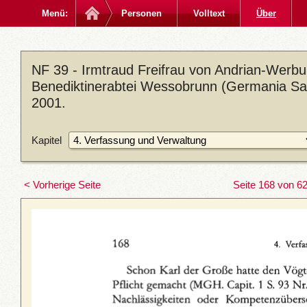
Menü:
Personen
Volltext
Über
NF 39 - Irmtraud Freifrau von Andrian-Werbu
Benediktinerabtei Wessobrunn (Germania Sac
2001.
Kapitel
< Vorherige Seite
Seite 168 von 6