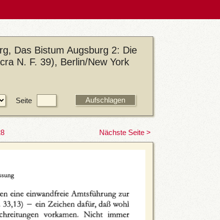
rg, Das Bistum Augsburg 2: Die
ra N. F. 39), Berlin/New York
Seite
28
Nächste Seite >