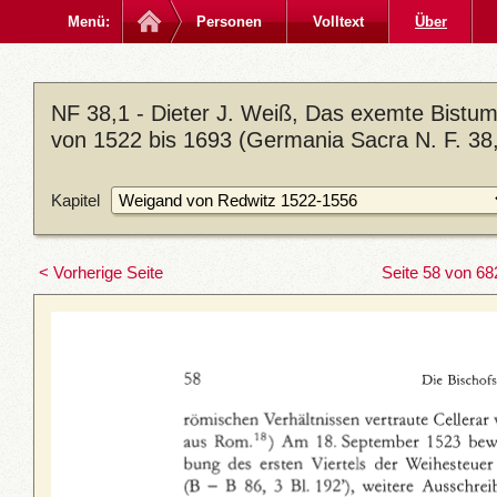
Menü:
Personen
Volltext
Über
NF 38,1 - Dieter J. Weiß, Das exemte Bistum
von 1522 bis 1693 (Germania Sacra N. F. 38,
Kapitel
< Vorherige Seite
Seite 58 von 68