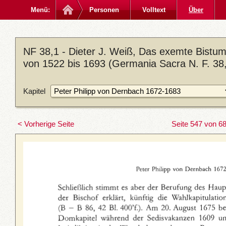
Menü:
Personen
Volltext
Über
NF 38,1 - Dieter J. Weiß, Das exemte Bistum
von 1522 bis 1693 (Germania Sacra N. F. 38,
Kapitel
< Vorherige Seite
Seite 547 von 6