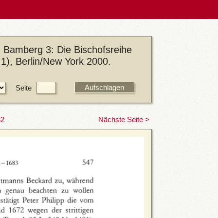
 Bamberg 3: Die Bischofsreihe
1), Berlin/New York 2000.
Seite
82
Nächste Seite >