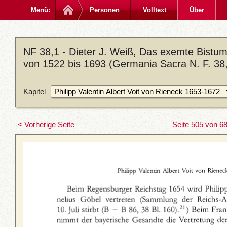
Menü:
Personen
Volltext
Über
NF 38,1 - Dieter J. Weiß, Das exemte Bistum
von 1522 bis 1693 (Germania Sacra N. F. 38,
Kapitel
< Vorherige Seite
Seite 505 von 6