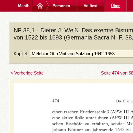
Menü:
Personen
Volltext
Über
NF 38,1 - Dieter J. Weiß, Das exemte Bistum
von 1522 bis 1693 (Germania Sacra N. F. 38,
Kapitel
< Vorherige Seite
Seite 474 von 6