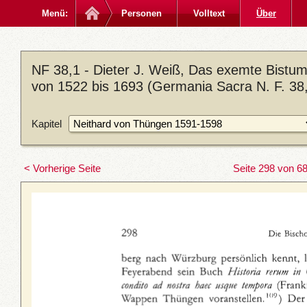
Menü:
Personen
Volltext
Über
NF 38,1 - Dieter J. Weiß, Das exemte Bistum
von 1522 bis 1693 (Germania Sacra N. F. 38,
Kapitel
< Vorherige Seite
Seite 298 von 6