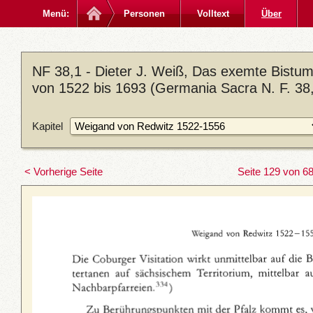
Menü:
Personen
Volltext
Über
NF 38,1 - Dieter J. Weiß, Das exemte Bistum
von 1522 bis 1693 (Germania Sacra N. F. 38,
Kapitel
< Vorherige Seite
Seite 129 von 6