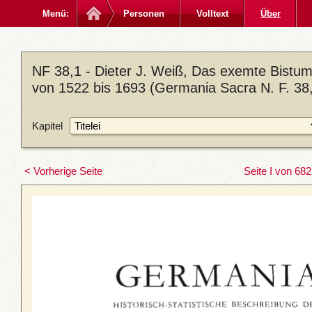
Menü:
Personen
Volltext
Über
NF 38,1 - Dieter J. Weiß, Das exemte Bistum
von 1522 bis 1693 (Germania Sacra N. F. 38,
Kapitel
< Vorherige Seite
Seite I von 682