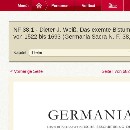
Menü:
Personen
Volltext
Über
NF 38,1 - Dieter J. Weiß, Das exemte Bistum
von 1522 bis 1693 (Germania Sacra N. F. 38,
Kapitel
< Vorherige Seite
Seite I von 682