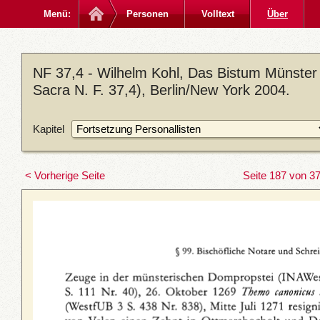
Menü:
Personen
Volltext
Über
NF 37,4 - Wilhelm Kohl, Das Bistum Münster
Sacra N. F. 37,4), Berlin/New York 2004.
Kapitel
< Vorherige Seite
Seite 187 von 3