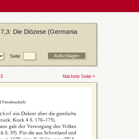
 7,3: Die Diözese (Germania
Seite
73
Nächste Seite >