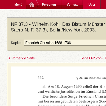
Menü:
Personen
Volltext
Über
NF 37,3 - Wilhelm Kohl, Das Bistum Münster
Sacra N. F. 37,3), Berlin/New York 2003.
Kapitel
< Vorherige Seite
Seite 662 von 8