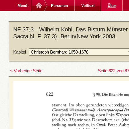
Menü:
Personen
Volltext
Über
NF 37,3 - Wilhelm Kohl, Das Bistum Münster
Sacra N. F. 37,3), Berlin/New York 2003.
Kapitel
< Vorherige Seite
Seite 622 von 8