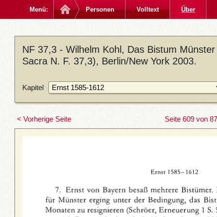
Menü:
Personen
Volltext
Über
NF 37,3 - Wilhelm Kohl, Das Bistum Münster
Sacra N. F. 37,3), Berlin/New York 2003.
Kapitel
< Vorherige Seite
Seite 609 von 8