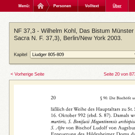
Menü:
Personen
Volltext
Über
NF 37,3 - Wilhelm Kohl, Das Bistum Münster
Sacra N. F. 37,3), Berlin/New York 2003.
Kapitel
< Vorherige Seite
Seite 20 von 87