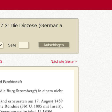
 7,3: Die Diözese (Germania
Seite
73
Nächste Seite >