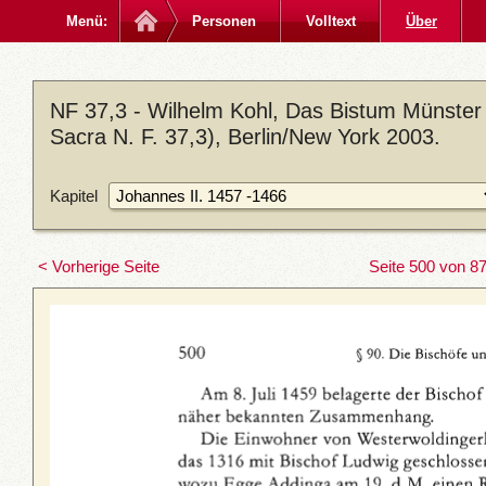
Menü:
Personen
Volltext
Über
NF 37,3 - Wilhelm Kohl, Das Bistum Münster
Sacra N. F. 37,3), Berlin/New York 2003.
Kapitel
< Vorherige Seite
Seite 500 von 8