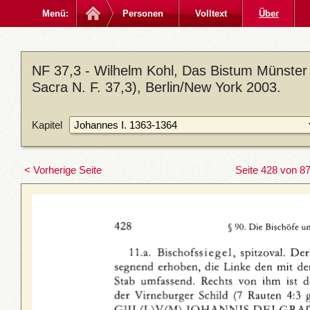
Menü:
Personen
Volltext
Über
NF 37,3 - Wilhelm Kohl, Das Bistum Münster
Sacra N. F. 37,3), Berlin/New York 2003.
Kapitel
< Vorherige Seite
Seite 428 von 8