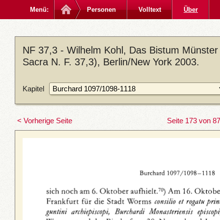
Menü:
Personen
Volltext
Über
NF 37,3 - Wilhelm Kohl, Das Bistum Münster
Sacra N. F. 37,3), Berlin/New York 2003.
Kapitel
< Vorherige Seite
Seite 173 von 8