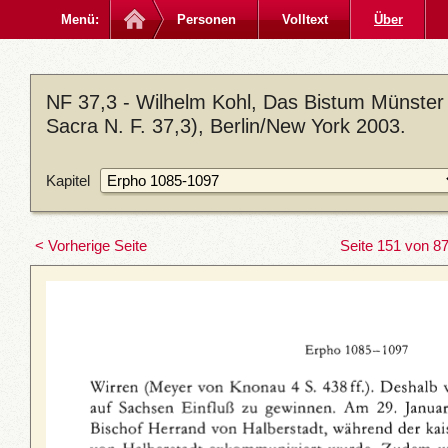
Menü:
Personen
Volltext
Über
NF 37,3 - Wilhelm Kohl, Das Bistum Münster
Sacra N. F. 37,3), Berlin/New York 2003.
Kapitel
< Vorherige Seite
Seite 151 von 8