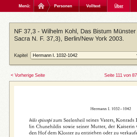
Menü:
Personen
Volltext
Über
NF 37,3 - Wilhelm Kohl, Das Bistum Münster
Sacra N. F. 37,3), Berlin/New York 2003.
Kapitel
< Vorherige Seite
Seite 111 von 8